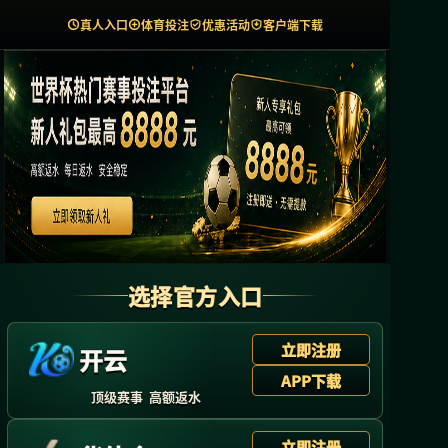
blog
如何在杏彩登陆上保持
胜率
Admin
2026-06-30 05:59:36
在如今竞争激烈的在线博彩市场中，如何在杏彩登陆
上保持高胜率成为了许多玩家关注的焦点。无论你是
经验丰富的玩家还是新手，掌握一些技巧和策略都是
提升胜率的重要途径。本文将探讨如何通过合理的玩
法、心理调整和风险管理来提高你在杏彩平台上的胜
率。