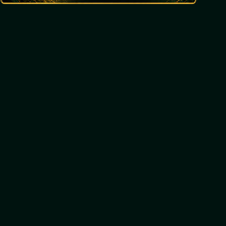
的各种功能。
界面导航技巧
杏彩app提供了简洁明了的界面，方便用户快速找到所
需功能。这里有几个界面导航的小技巧：
主界面分类
：在主界面上，您将看到不同的分类标
签，如“体育”、“彩票”和“游戏”。根据自己的兴趣选择
相应分类，可以迅速找到您想要的内容。
搜索功能
：如果您对某一具体活动或游戏有兴趣，可
以利用搜索框进行查找。输入关键词后，系统将为您