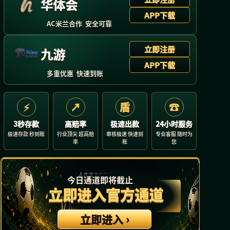
杏彩首页界面的设计理念
杏彩的首页设计体现了现代简约的设计理念。整洁的
布局和优雅的色彩搭配让用户在进入网站时，便感受
到一种专业与舒适的氛围。首页上方的导航条清晰且
易于操作，用户可以迅速找到感兴趣的内容或服务。
这种合理的结构设计提升了用户的使用效率，确保他
们不会在信息海洋中迷失方向。
直观的功能标签和分类
在杏彩首页，功能标签的直观性尤为突出。用户可以
看到多个功能区域，如“竞彩”、“赌场”、“彩票”等分
类，每一个功能都用简单明了的图标进行说明。这一