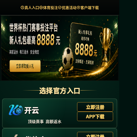
新闻中心
杏彩