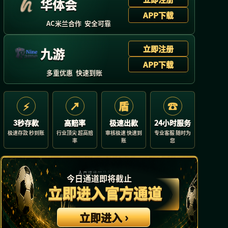
掌握最新体育动态
在杏彩，您可以及时了解到最新的体育新闻、赛
事报道和行业动态，把握体育世界的脉搏。
查看最新新闻
所有新闻
news